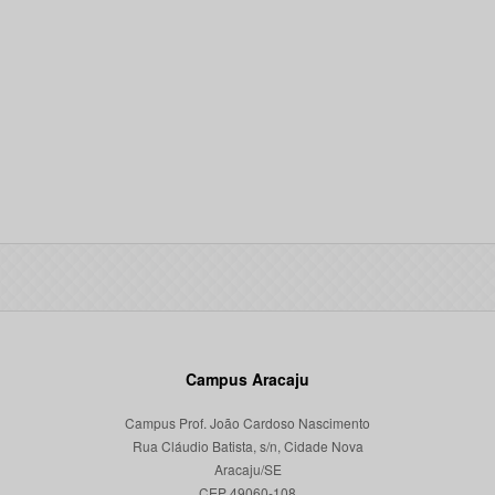
Campus Aracaju
Campus Prof. João Cardoso Nascimento
Rua Cláudio Batista, s/n, Cidade Nova
Aracaju/SE
CEP 49060-108