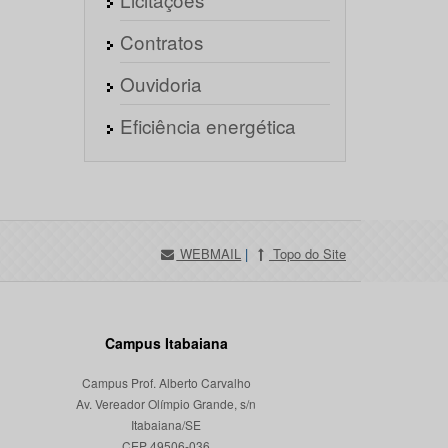
Contratos
Ouvidoria
Eficiência energética
WEBMAIL
|
Topo do Site
Campus Itabaiana
Campus Prof. Alberto Carvalho
Av. Vereador Olímpio Grande, s/n
Itabaiana/SE
CEP 49506-036