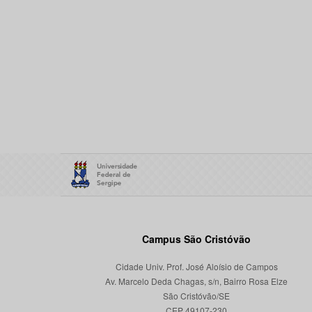
Campus São Cristóvão
Cidade Univ. Prof. José Aloísio de Campos
Av. Marcelo Deda Chagas, s/n, Bairro Rosa Elze
São Cristóvão/SE
CEP 49107-230