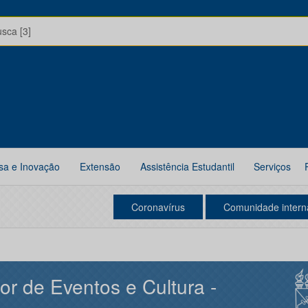
usca [3]
sa e Inovação
Extensão
Assistência Estudantil
Serviços
Coronavírus
Comunidade intern
or de Eventos e Cultura -